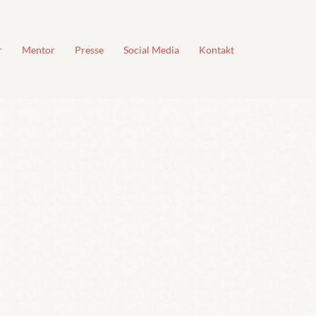
r
Mentor
Presse
Social Media
Kontakt