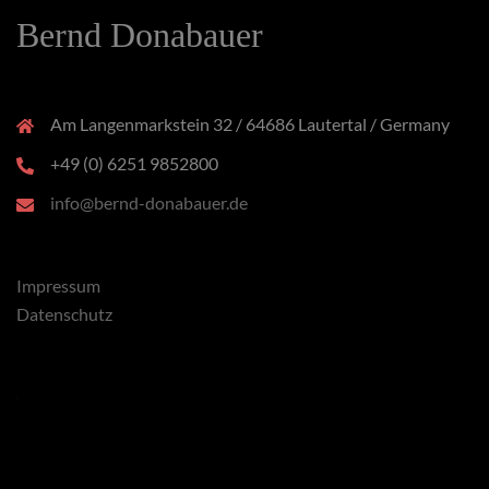
Bernd Donabauer
Am Langenmarkstein 32 / 64686 Lautertal / Germany
+49 (0) 6251 9852800
info@bernd-donabauer.de
Impressum
Datenschutz
x