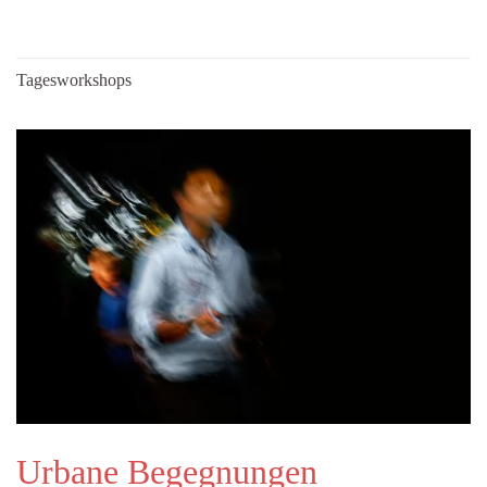
Tagesworkshops
Urbane Begegnungen