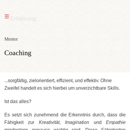
≡
Erfahrung
Mentor
Coaching
...sorgfältig, zielorientiert, effizient, und effektiv. Ohne
Zweifel handelt es sich hierbei um unverzichtbare Skills.
Ist das alles?
Es setzt sich zunehmend die Erkenntnis durch, dass die
Fähigkeit zur
Kreativität
,
Imagination
und
Empathie
mindestens genauso wichtig sind. Diese Fähigkeiten