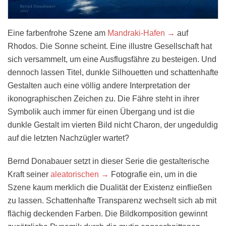
Eine farbenfrohe Szene am
Mandraki-Hafen →
auf
Rhodos. Die Sonne scheint. Eine illustre Gesellschaft hat
sich versammelt, um eine Ausflugsfähre zu besteigen. Und
dennoch lassen Titel, dunkle Silhouetten und schattenhafte
Gestalten auch eine völlig andere Interpretation der
ikonographischen Zeichen zu. Die Fähre steht in ihrer
Symbolik auch immer für einen Übergang und ist die
dunkle Gestalt im vierten Bild nicht Charon, der ungeduldig
auf die letzten Nachzügler wartet?
Bernd Donabauer setzt in dieser Serie die gestalterische
Kraft seiner
aleatorischen →
Fotografie ein, um in die
Szene kaum merklich die Dualität der Existenz einfließen
zu lassen. Schattenhafte Transparenz wechselt sich ab mit
flächig deckenden Farben. Die Bildkomposition gewinnt