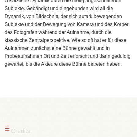
zusätzliche Dynamik durch die mutig angeschnittenen
Subjekte. Gebändigt und eingebunden wird all die
Dynamik, von Bildschnitt, der sich autark bewegenden
Subjekte und der Bewegung von Kamera und des Körper
des Fotografen während der Aufnahme, durch die
klassische Zentralperspektive. Wie so oft hat er für diese
Aufnahmen zunächst eine Bühne gewählt und in
Probeaufnahmen Ort und Zeit erforscht und dann geduldig
gewartet, bis die Akteure diese Bühne betreten haben.
x
≡
Credits