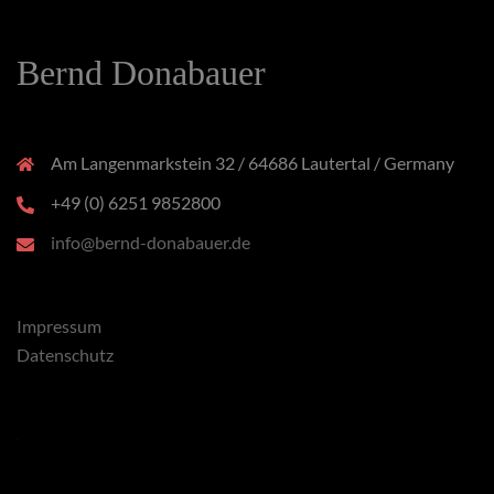
Bernd Donabauer
Am Langenmarkstein 32 / 64686 Lautertal / Germany
+49 (0) 6251 9852800
info@bernd-donabauer.de
Impressum
Datenschutz
x