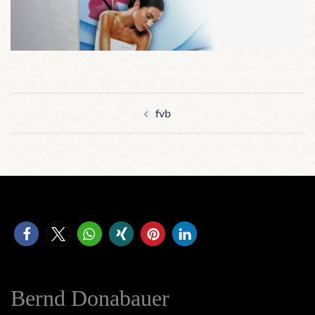
Beitragsnavigation
fvb
Bernd Donabauer