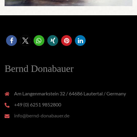
Bernd Donabauer
Am Langenmarkstein 32 / 64686 Lautertal / Germany
+49 (0) 6251 9852800
info@bernd-donabauer.de