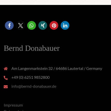
Bernd Donabauer
Am Langenmarkstein 32 / 64686 Lautertal / Germany
+49 (0) 6251 9852800
info@bernd-donabauer.de
Impressum