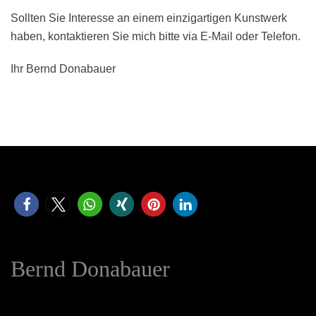
Sollten Sie Interesse an einem einzigartigen Kunstwerk
haben, kontaktieren Sie mich bitte via E-Mail oder Telefon.
Ihr Bernd Donabauer
Bernd Donabauer