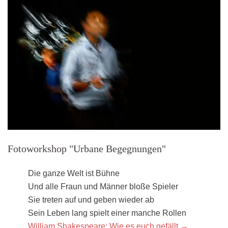
Fotoworkshop "Urbane Begegnungen"
Die ganze Welt ist Bühne
Und alle Fraun und Männer bloße Spieler
Sie treten auf und geben wieder ab
Sein Leben lang spielt einer manche Rollen
William Shakespeare: Wie es euch gefällt →