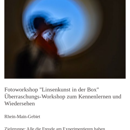
Fotoworkshop "Linsenkunst in der Box"
Überraschungs-Workshop zum Kennenlernen und
Wiedersehen
Rhein-Main-Gebiet
Zielgruppe: Alle die Freude am Experimentieren haben