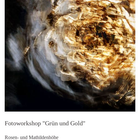
Fotoworkshop "Grün und Gold"
Rosen- und Mathildenhöhe