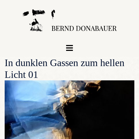
Zum
Inhalt
springen
Menü
umschalten
In dunklen Gassen zum hellen
Licht 01