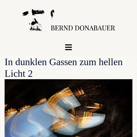
Zum
Inhalt
springen
Menü
umschalten
In dunklen Gassen zum hellen
Licht 2