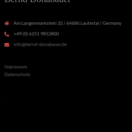
Am Langenmarkstein 32 / 64686 Lautertal / Germany
+49 (0) 6251 9852800
info@bernd-donabauer.de
Impressum
Datenschutz
x