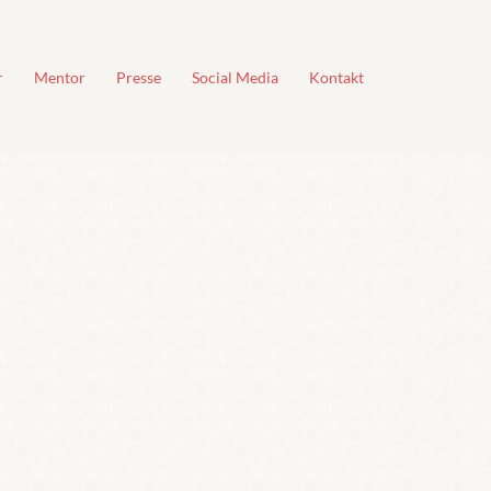
r
Mentor
Presse
Social Media
Kontakt