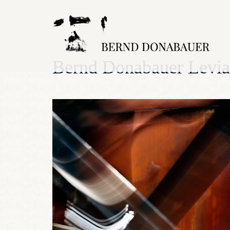
Zum
Inhalt
springen
Bernd Donabauer Levia