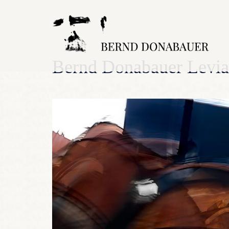
Zum
Inhalt
springen
Bernd Donabauer Levia