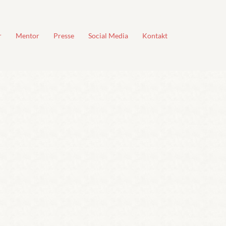
r
Mentor
Presse
Social Media
Kontakt