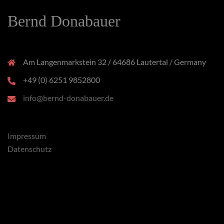
Bernd Donabauer
Am Langenmarkstein 32 / 64686 Lautertal / Germany
+49 (0) 6251 9852800
info@bernd-donabauer.de
Impressum
Datenschutz
x