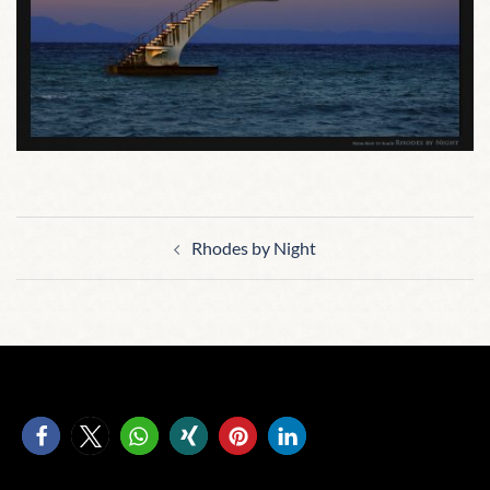
Beitragsnavigation
Rhodes by Night