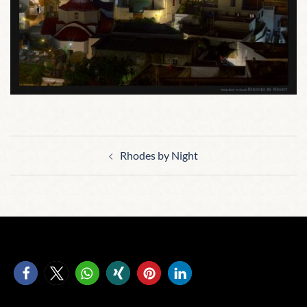
Beitragsnavigation
Rhodes by Night