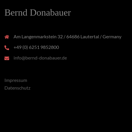
Bernd Donabauer
Am Langenmarkstein 32 / 64686 Lautertal / Germany
+49 (0) 6251 9852800
info@bernd-donabauer.de
Impressum
Datenschutz
x