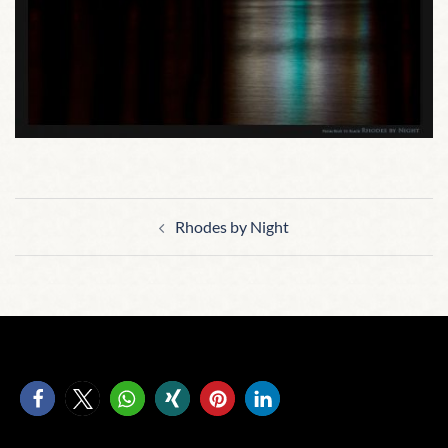
Beitragsnavigation
Rhodes by Night