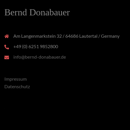
Bernd Donabauer
Am Langenmarkstein 32 / 64686 Lautertal / Germany
+49 (0) 6251 9852800
info@bernd-donabauer.de
Impressum
Datenschutz
x