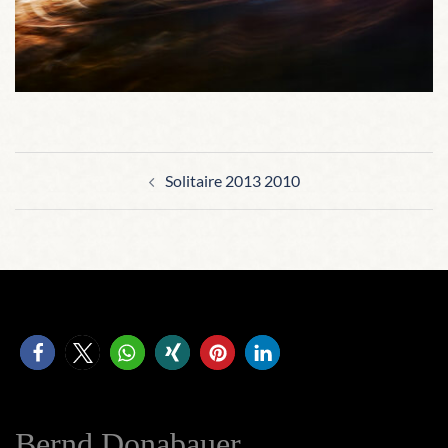
Beitragsnavigation
Solitaire 2013 2010
Bernd Donabauer