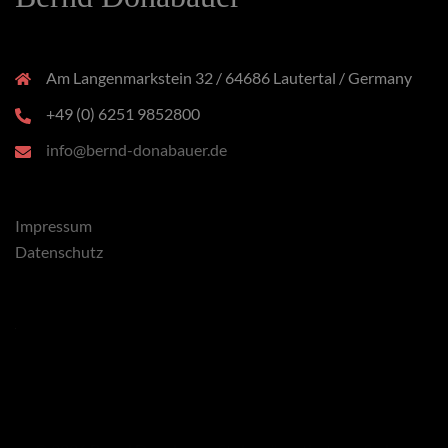
Am Langenmarkstein 32 / 64686 Lautertal / Germany
+49 (0) 6251 9852800
info@bernd-donabauer.de
Impressum
Datenschutz
x