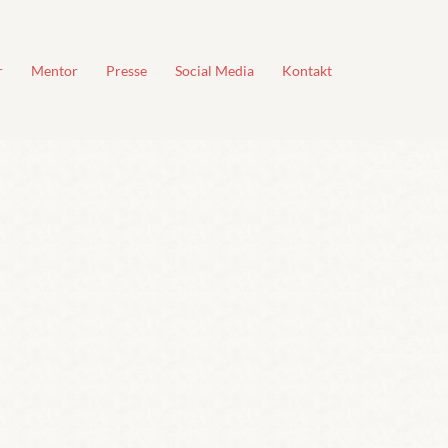
r
Mentor
Presse
Social Media
Kontakt