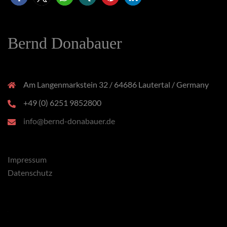
Bernd Donabauer
Am Langenmarkstein 32 / 64686 Lautertal / Germany
+49 (0) 6251 9852800
info@bernd-donabauer.de
Impressum
Datenschutz
x