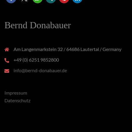
Bernd Donabauer
Am Langenmarkstein 32 / 64686 Lautertal / Germany
+49 (0) 6251 9852800
info@bernd-donabauer.de
Impressum
Datenschutz
x