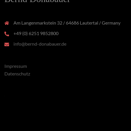
Am Langenmarkstein 32 / 64686 Lautertal / Germany
+49 (0) 6251 9852800
info@bernd-donabauer.de
Impressum
Datenschutz
x